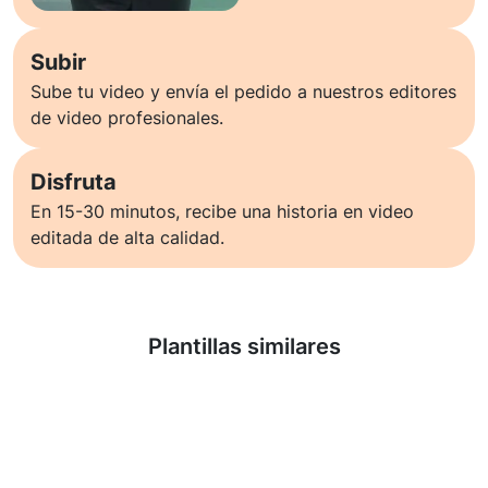
Subir
Sube tu video y envía el pedido a nuestros editores
de video profesionales.
Disfruta
En 15-30 minutos, recibe una historia en video
editada de alta calidad.
Saber más
Plantillas similares