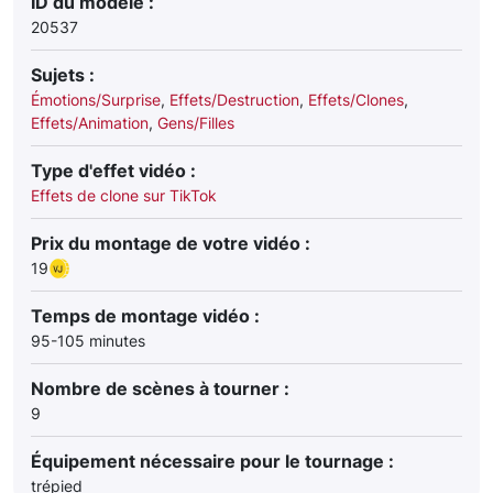
ID du modèle :
20537
Sujets :
Émotions/Surprise
,
Effets/Destruction
,
Effets/Clones
,
Effets/Animation
,
Gens/Filles
Type d'effet vidéo :
Effets de clone sur TikTok
Prix du montage de votre vidéo :
19
Temps de montage vidéo :
95-105 minutes
Nombre de scènes à tourner :
9
Équipement nécessaire pour le tournage :
trépied