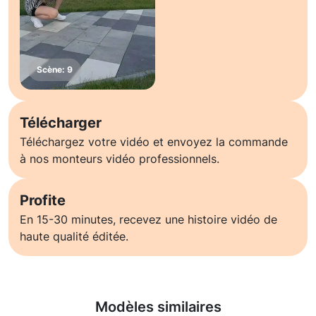
Télécharger
Téléchargez votre vidéo et envoyez la commande
à nos monteurs vidéo professionnels.
Profite
En 15-30 minutes, recevez une histoire vidéo de
haute qualité éditée.
En savoir plus
Modèles similaires