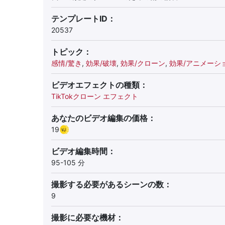
テンプレートID：
20537
トピック：
感情/驚き
,
効果/破壊
,
効果/クローン
,
効果/アニメーシ
ビデオエフェクトの種類：
TikTokクローン エフェクト
あなたのビデオ編集の価格：
19
ビデオ編集時間：
95-105 分
撮影する必要があるシーンの数：
9
撮影に必要な機材：