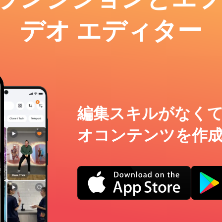
デオ エディター
編集スキルがなく
オコンテンツを作