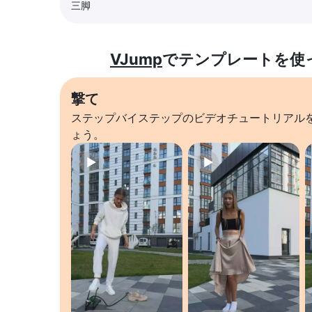
三脚
VJump
でテンプレートを使
撃て
ステップバイステップのビデオチュートリアル
ょう。