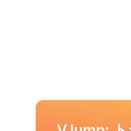
VJump