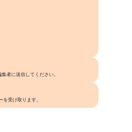
編集者に送信してください。
リーを受け取ります。