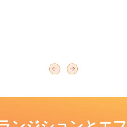
: トランジションとエ