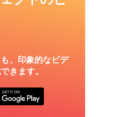
ても、印象的なビデ
成できます。