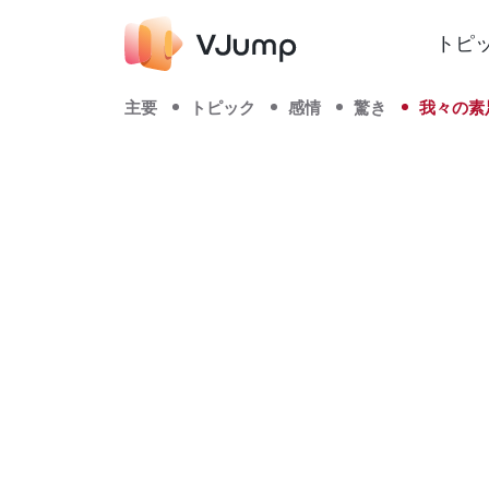
トピ
主要
トピック
感情
驚き
我々の素