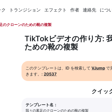
ック
トランジション
エフェクト
作者
連絡先
につ
足のクローンのための靴の複製
TikTokビデオの作り方
ための靴の複製
このテンプレートは、ID を検索して
VJump
で
きます。:
20537
クイッ
テンプレート名：
我々の素足のクローンのための靴の複製