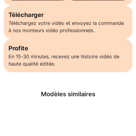
Télécharger
Téléchargez votre vidéo et envoyez la commande
à nos monteurs vidéo professionnels.
Profite
En 15-30 minutes, recevez une histoire vidéo de
haute qualité éditée.
En savoir plus
Modèles similaires