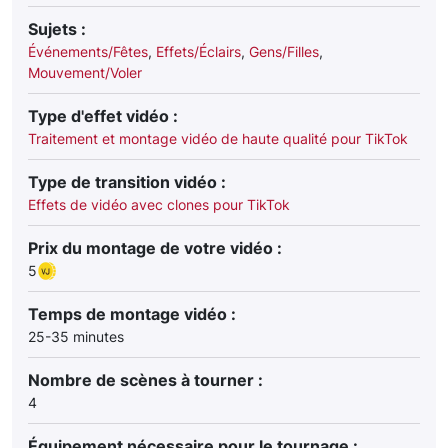
Sujets :
Événements/Fêtes
,
Effets/Éclairs
,
Gens/Filles
,
Mouvement/Voler
Type d'effet vidéo :
Traitement et montage vidéo de haute qualité pour TikTok
Type de transition vidéo :
Effets de vidéo avec clones pour TikTok
Prix du montage de votre vidéo :
5
Temps de montage vidéo :
25-35 minutes
Nombre de scènes à tourner :
4
Équipement nécessaire pour le tournage :