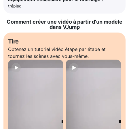
trépied
Comment créer une vidéo à partir d'un modèle
dans
VJump
Tire
Obtenez un tutoriel vidéo étape par étape et
tournez les scènes avec vous-même.