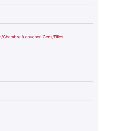
n/Chambre à coucher
,
Gens/Filles