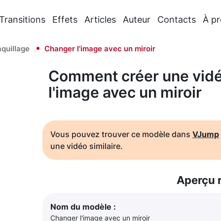
Transitions
Effets
Articles
Auteur
Contacts
À p
quillage
Changer l'image avec un miroir
Comment créer une vidé
l'image avec un miroir
Vous pouvez trouver ce modèle dans
VJump
une vidéo similaire.
Aperçu 
Nom du modèle :
Changer l'image avec un miroir