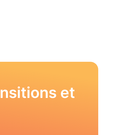
nsitions et