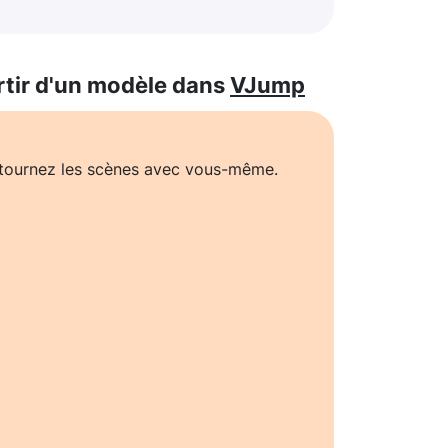
rtir d'un modèle dans
VJump
t tournez les scènes avec vous-même.