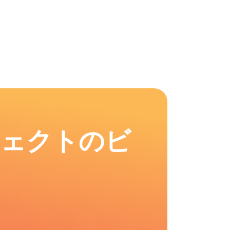
フェクトのビ