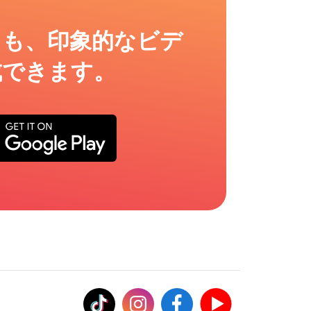
ても、印象的なビデ
成できます。