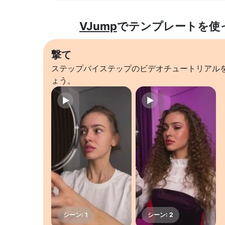
VJump
でテンプレートを使
撃て
ステップバイステップのビデオチュートリアル
ょう。