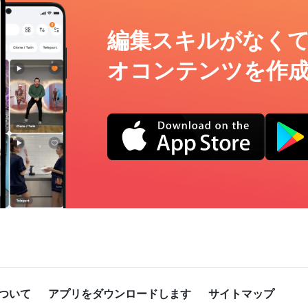
編集スキルがなく
オコンテンツを作
ついて
アプリをダウンロードします
サイトマップ