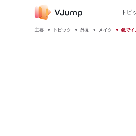
トピ
主要
トピック
外見
メイク
鏡でイ