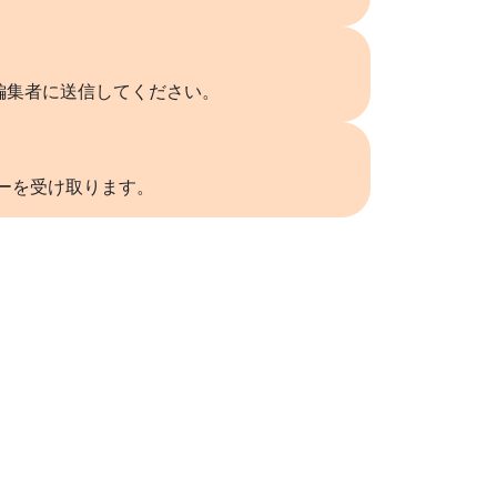
編集者に送信してください。
リーを受け取ります。