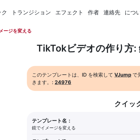
ック
トランジション
エフェクト
作者
連絡先
につ
メージを変える
TikTokビデオの作り方
このテンプレートは、ID を検索して
VJump
で
きます。:
24976
クイッ
テンプレート名：
鏡でイメージを変える