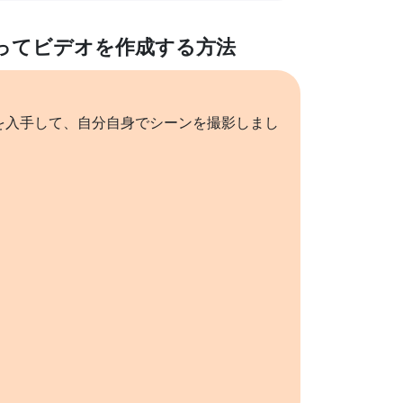
ってビデオを作成する方法
を入手して、自分自身でシーンを撮影しまし