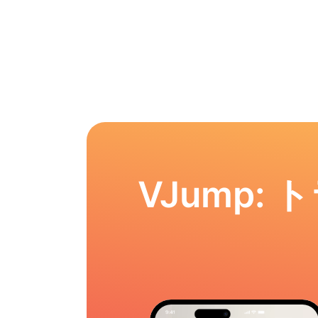
VJump