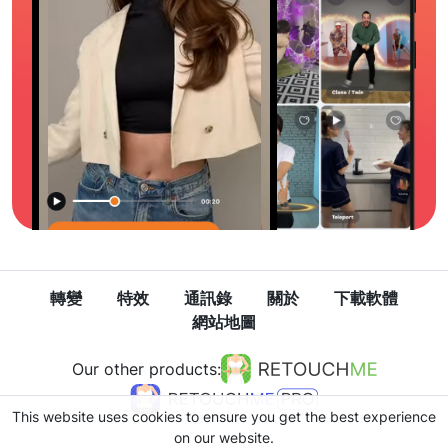
轉變
特效
通訊錄
關於
下載軟體
網站地圖
Our other products:
This website uses cookies to ensure you get the best experience
on our website.