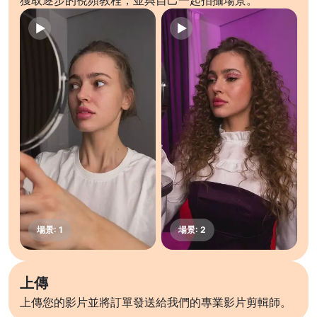
獲取逐步的視頻教程，並與自己一起拍攝場景。
上傳
上傳您的影片並將訂單發送給我們的專業影片剪輯師。