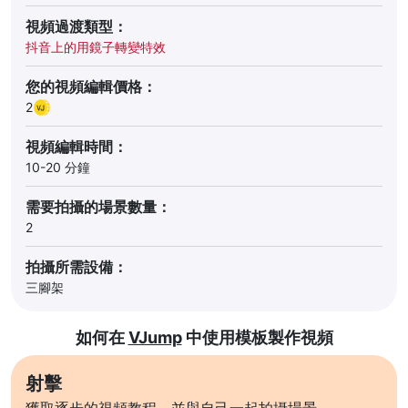
視頻過渡類型：
抖音上的用鏡子轉變特效
您的視頻編輯價格：
2
視頻編輯時間：
10-20 分鐘
需要拍攝的場景數量：
2
拍攝所需設備：
三腳架
如何在
VJump
中使用模板製作視頻
射擊