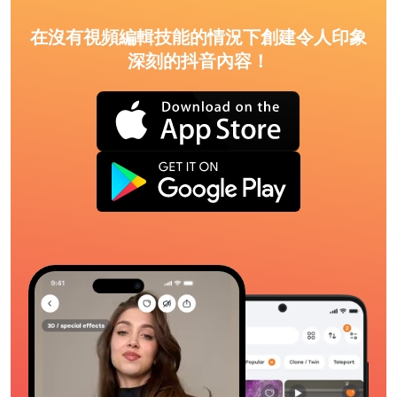
在沒有視頻編輯技能的情況下創建令人印象
深刻的抖音內容！