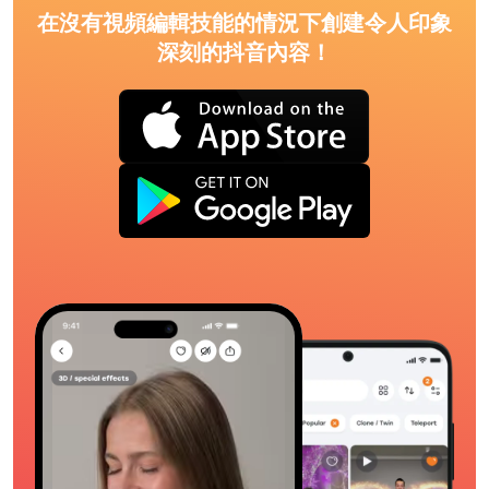
在沒有視頻編輯技能的情況下創建令人印象
深刻的抖音內容！