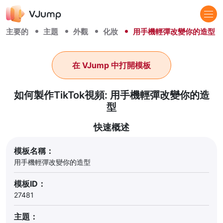
主要的
主題
外觀
化妝
用手機輕彈改變你的造型
在 VJump 中打開模板
如何製作TikTok視頻: 用手機輕彈改變你的造
型
快速概述
模板名稱：
用手機輕彈改變你的造型
模板ID：
27481
主題：