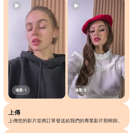
上傳
上傳您的影片並將訂單發送給我們的專業影片剪輯師。