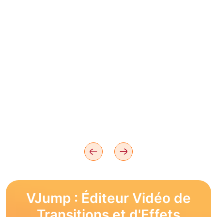
VJump : Éditeur Vidéo de
Transitions et d'Effets