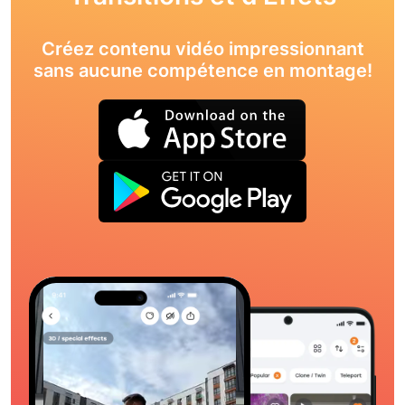
Créez contenu vidéo impressionnant
sans aucune compétence en montage!