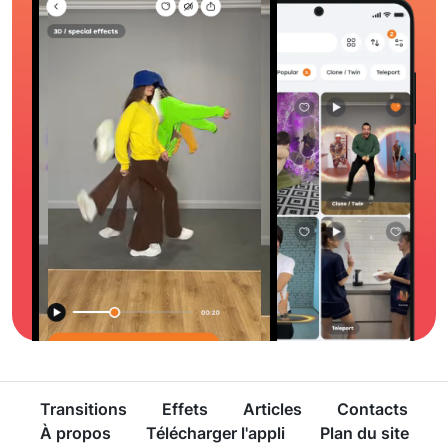
Transitions
Effets
Articles
Contacts
À propos
Télécharger l'appli
Plan du site