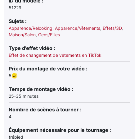
ID du modèle :
51229
Sujets :
Apparence/Relooking
,
Apparence/Vêtements
,
Effets/3D
,
Maison/Salon
,
Gens/Filles
Type d'effet vidéo :
Effet de changement de vêtements en TikTok
Prix du montage de votre vidéo :
5
Temps de montage vidéo :
25-35 minutes
Nombre de scènes à tourner :
4
Équipement nécessaire pour le tournage :
trépied