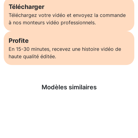
Télécharger
Téléchargez votre vidéo et envoyez la commande
à nos monteurs vidéo professionnels.
Profite
En 15-30 minutes, recevez une histoire vidéo de
haute qualité éditée.
En savoir plus
Modèles similaires