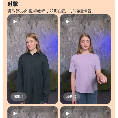
射擊
獲取逐步的視頻教程，並與自己一起拍攝場景。