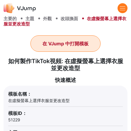
主要的
主題
外觀
改頭換面
在虛擬螢幕上選擇衣
服並更改造型
在 VJump 中打開模板
如何製作TikTok視頻: 在虛擬螢幕上選擇衣服
並更改造型
快速概述
模板名稱：
在虛擬螢幕上選擇衣服並更改造型
模板ID：
51229