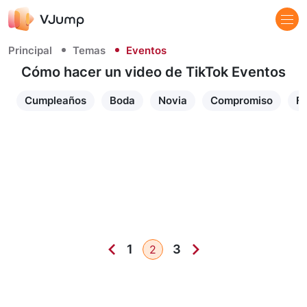
Principal
Temas
Eventos
Cómo hacer un video de TikTok Eventos
Cumpleaños
Boda
Novia
Compromiso
Fi
1
3
2