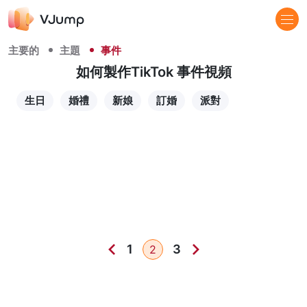
主要的
主題
事件
如何製作TikTok 事件視頻
生日
婚禮
新娘
訂婚
派對
1
3
2