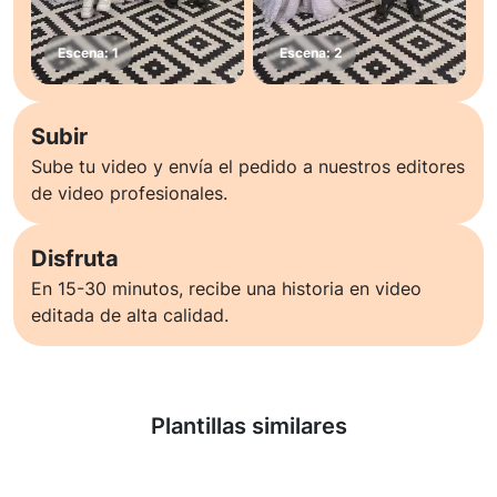
Subir
Sube tu video y envía el pedido a nuestros editores
de video profesionales.
Disfruta
En 15-30 minutos, recibe una historia en video
editada de alta calidad.
Saber más
Plantillas similares