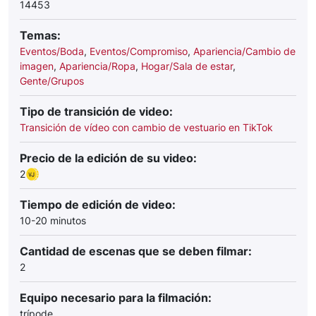
14453
Temas:
Eventos/Boda
,
Eventos/Compromiso
,
Apariencia/Cambio de
imagen
,
Apariencia/Ropa
,
Hogar/Sala de estar
,
Gente/Grupos
Tipo de transición de video:
Transición de vídeo con cambio de vestuario en TikTok
Precio de la edición de su video:
2
Tiempo de edición de video:
10-20 minutos
Cantidad de escenas que se deben filmar:
2
Equipo necesario para la filmación:
trípode