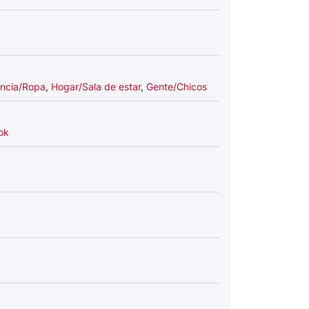
encia/Ropa
,
Hogar/Sala de estar
,
Gente/Chicos
ok