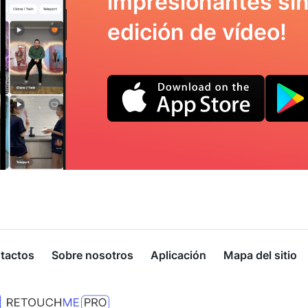
impresionantes sin
edición de vídeo!
tactos
Sobre nosotros
Aplicación
Mapa del sitio