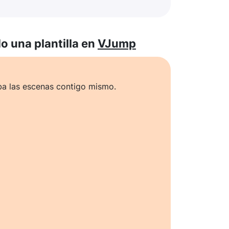
 una plantilla en
VJump
ba las escenas contigo mismo.