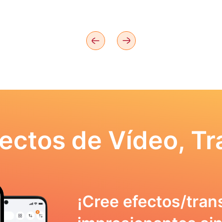
ectos de Vídeo, Tr
¡Cree efectos/tran