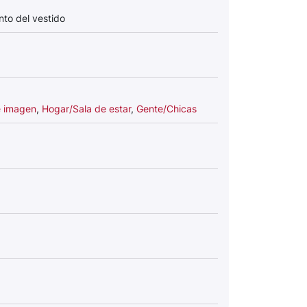
to del vestido
e imagen
,
Hogar/Sala de estar
,
Gente/Chicas