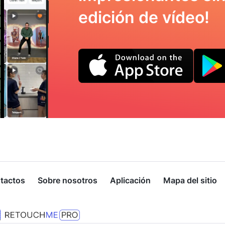
edición de vídeo!
tactos
Sobre nosotros
Aplicación
Mapa del sitio