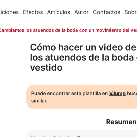
iciones
Efectos
Artículos
Autor
Contactos
Sobr
Cambiamos los atuendos de la boda con un movimiento del ve
Cómo hacer un video d
los atuendos de la boda
vestido
Puede encontrar esta plantilla en
VJump
busc
similar.
Resumen 