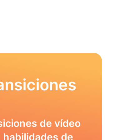
ansiciones
siciones de vídeo
 habilidades de