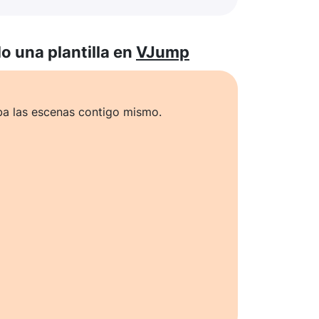
 una plantilla en
VJump
ba las escenas contigo mismo.