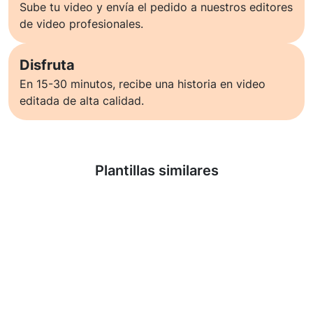
Sube tu video y envía el pedido a nuestros editores
de video profesionales.
Disfruta
En 15-30 minutos, recibe una historia en video
editada de alta calidad.
Saber más
Plantillas similares