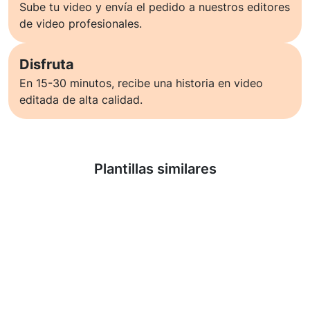
Sube tu video y envía el pedido a nuestros editores
de video profesionales.
Disfruta
En 15-30 minutos, recibe una historia en video
editada de alta calidad.
Saber más
Plantillas similares