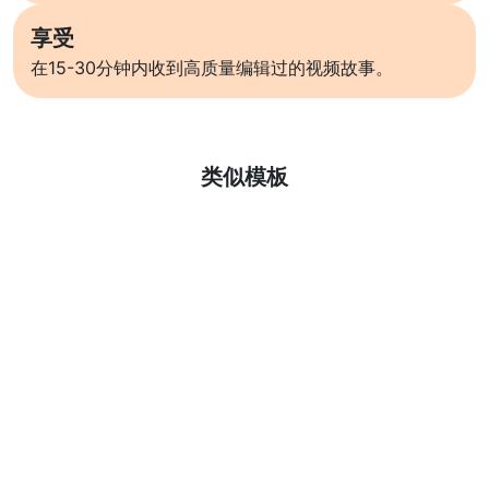
享受
在15-30分钟内收到高质量编辑过的视频故事。
了解更多
类似模板