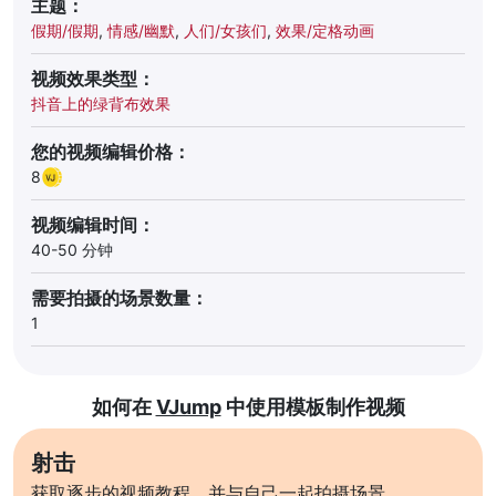
主题：
假期/假期
,
情感/幽默
,
人们/女孩们
,
效果/定格动画
视频效果类型：
抖音上的绿背布效果
您的视频编辑价格：
8
视频编辑时间：
40-50 分钟
需要拍摄的场景数量：
1
如何在
VJump
中使用模板制作视频
射击
获取逐步的视频教程，并与自己一起拍摄场景。