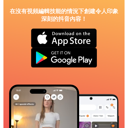
在沒有視頻編輯技能的情況下創建令人印象
深刻的抖音內容！