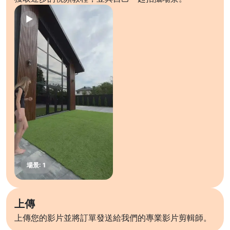
上傳
上傳您的影片並將訂單發送給我們的專業影片剪輯師。