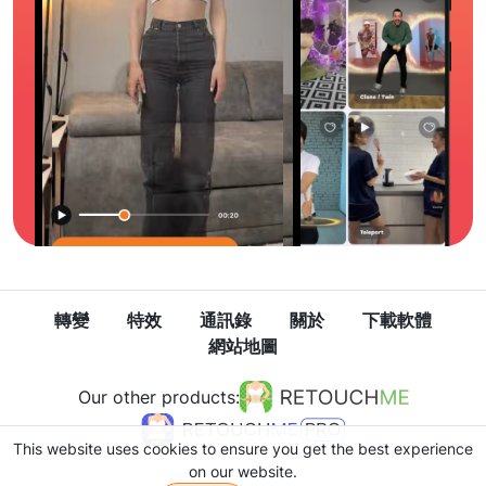
轉變
特效
通訊錄
關於
下載軟體
網站地圖
Our other products:
This website uses cookies to ensure you get the best experience
on our website.