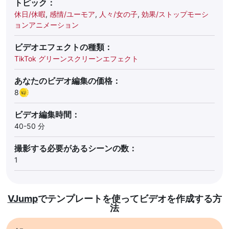
トピック：
休日/休暇
,
感情/ユーモア
,
人々/女の子
,
効果/ストップモーシ
ョンアニメーション
ビデオエフェクトの種類：
TikTok グリーンスクリーンエフェクト
あなたのビデオ編集の価格：
8
ビデオ編集時間：
40-50 分
撮影する必要があるシーンの数：
1
VJump
でテンプレートを使ってビデオを作成する方
法