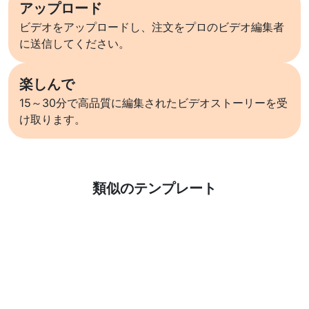
アップロード
ビデオをアップロードし、注文をプロのビデオ編集者
に送信してください。
楽しんで
15～30分で高品質に編集されたビデオストーリーを受
け取ります。
詳しくはこちら
類似のテンプレート