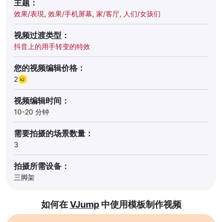
主题：
效果/表現
,
效果/手机屏幕
,
家/客厅
,
人们/女孩们
视频过渡类型：
抖音上的用手转变的特效
您的视频编辑价格：
2
视频编辑时间：
10-20 分钟
需要拍摄的场景数量：
3
拍摄所需设备：
三脚架
如何在
VJump
中使用模板制作视频