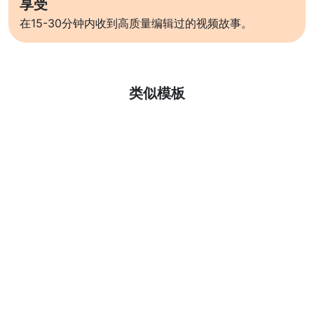
享受
在15-30分钟内收到高质量编辑过的视频故事。
了解更多
类似模板