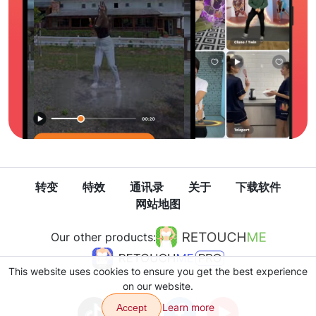
转变
特效
通讯录
关于
下载软件
网站地图
Our other products:
This website uses cookies to ensure you get the best experience
on our website.
Learn more
Accept