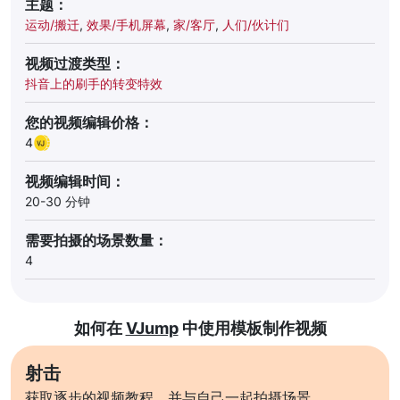
主题：
运动/搬迁
,
效果/手机屏幕
,
家/客厅
,
人们/伙计们
视频过渡类型：
抖音上的刷手的转变特效
您的视频编辑价格：
4
视频编辑时间：
20-30 分钟
需要拍摄的场景数量：
4
如何在
VJump
中使用模板制作视频
射击
获取逐步的视频教程，并与自己一起拍摄场景。