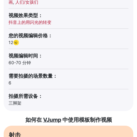
画
,
人们/女孩们
视频效果类型：
抖音上的用闪光的转变
您的视频编辑价格：
12
视频编辑时间：
60-70 分钟
需要拍摄的场景数量：
6
拍摄所需设备：
三脚架
如何在
VJump
中使用模板制作视频
射击