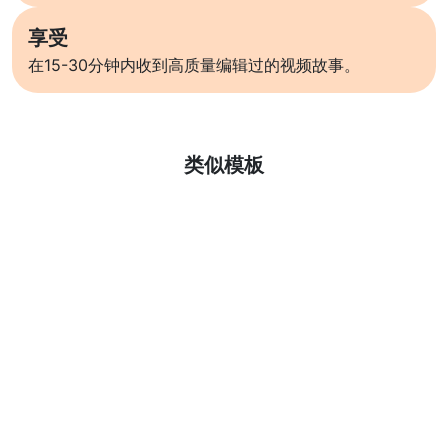
享受
在15-30分钟内收到高质量编辑过的视频故事。
了解更多
类似模板