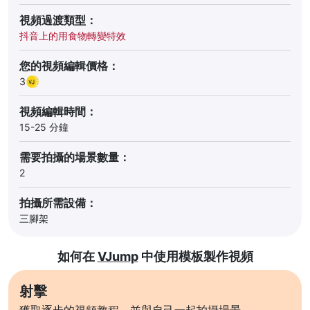
視頻過渡類型：
抖音上的用食物轉變特效
您的視頻編輯價格：
3
視頻編輯時間：
15-25 分鐘
需要拍攝的場景數量：
2
拍攝所需設備：
三腳架
如何在
VJump
中使用模板製作視頻
射擊