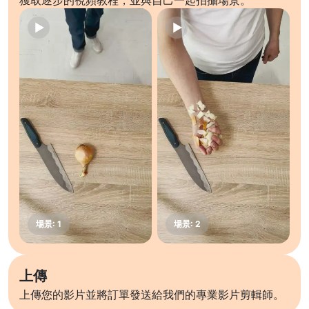
獲取逐步的視頻教程，並與自己一起拍攝場景。
上傳
上傳您的影片並將訂單發送給我們的專業影片剪輯師。