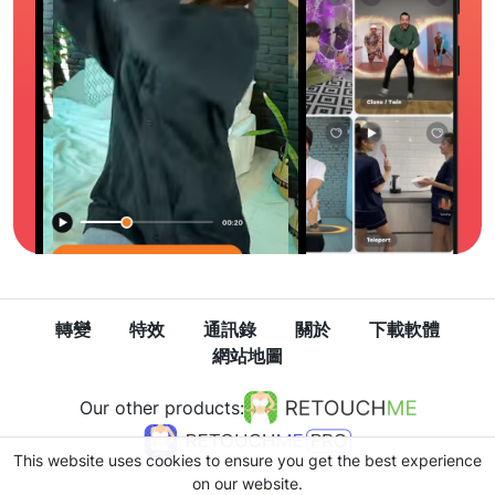
轉變
特效
通訊錄
關於
下載軟體
網站地圖
Our other products:
This website uses cookies to ensure you get the best experience
on our website.