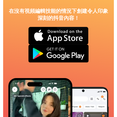
在沒有視頻編輯技能的情況下創建令人印象
深刻的抖音內容！