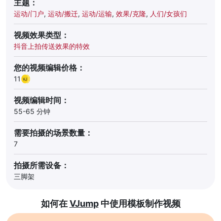
主题：
运动/门户
,
运动/搬迁
,
运动/运输
,
效果/克隆
,
人们/女孩们
视频效果类型：
抖音上拍传送效果的特效
您的视频编辑价格：
11
视频编辑时间：
55-65 分钟
需要拍摄的场景数量：
7
拍摄所需设备：
三脚架
如何在
VJump
中使用模板制作视频