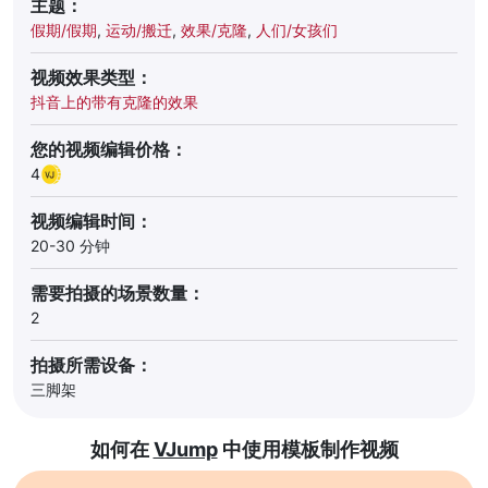
主题：
假期/假期
,
运动/搬迁
,
效果/克隆
,
人们/女孩们
视频效果类型：
抖音上的带有克隆的效果
您的视频编辑价格：
4
视频编辑时间：
20-30 分钟
需要拍摄的场景数量：
2
拍摄所需设备：
三脚架
如何在
VJump
中使用模板制作视频