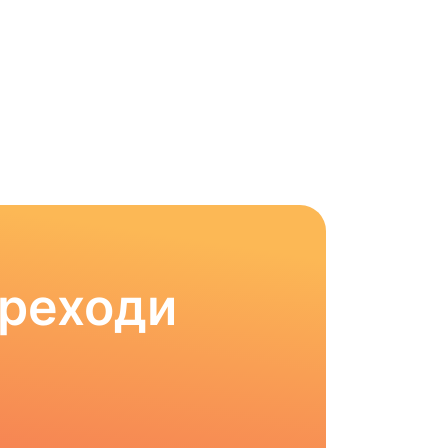
ереходи