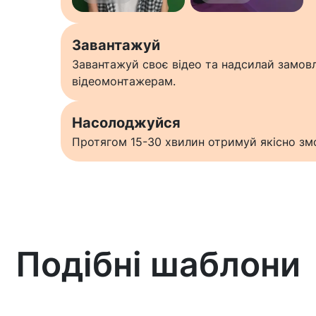
Завантажуй
Завантажуй своє відео та надсилай замо
відеомонтажерам.
Насолоджуйся
Протягом 15-30 хвилин отримуй якісно змо
Подібні шаблони
Дізнатися більше