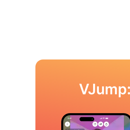
VJump: