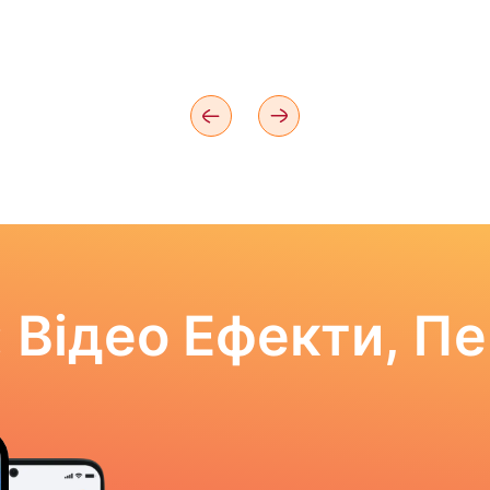
 Відео Ефекти, П