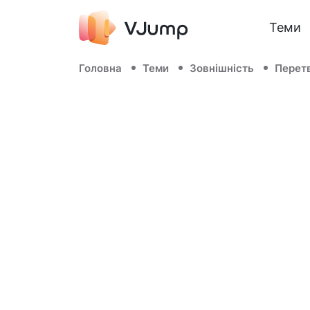
Теми
Головна
Теми
Зовнішність
Перет