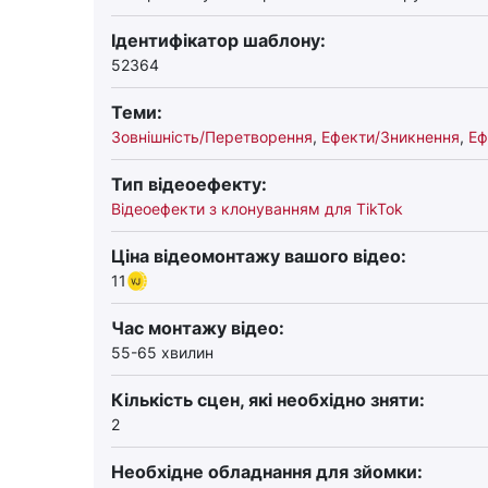
Ідентифікатор шаблону:
52364
Теми:
Зовнішність/Перетворення
,
Ефекти/Зникнення
,
Еф
Тип відеоефекту:
Відеоефекти з клонуванням для TikTok
Ціна відеомонтажу вашого відео:
11
Час монтажу відео:
55-65 хвилин
Кількість сцен, які необхідно зняти:
2
Необхідне обладнання для зйомки: