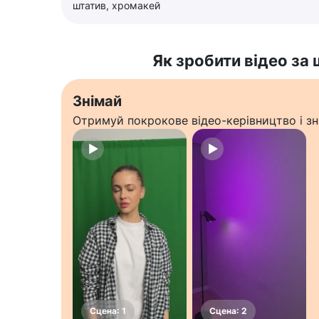
штатив, хромакей
Як зробити відео за
Знімай
Отримуй покрокове відео-керівництво і зн