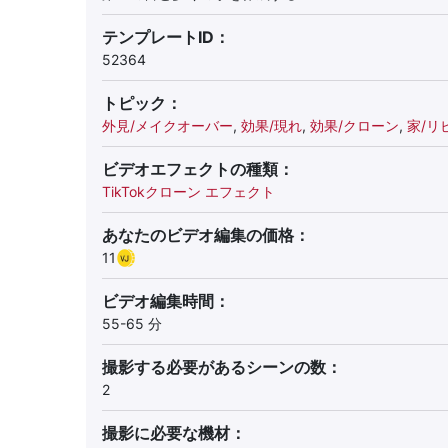
テンプレートID：
52364
トピック：
外見/メイクオーバー
,
効果/現れ
,
効果/クローン
,
家/リ
ビデオエフェクトの種類：
TikTokクローン エフェクト
あなたのビデオ編集の価格：
11
ビデオ編集時間：
55-65 分
撮影する必要があるシーンの数：
2
撮影に必要な機材：