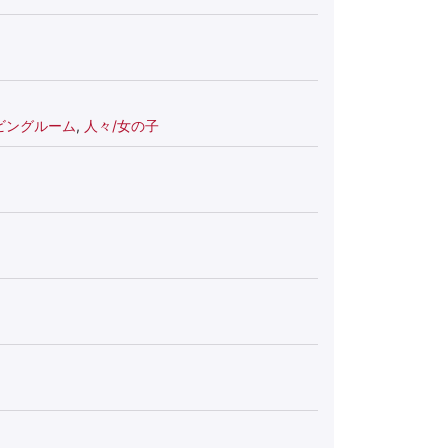
ビングルーム
,
人々/女の子