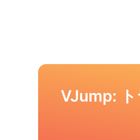
VJump