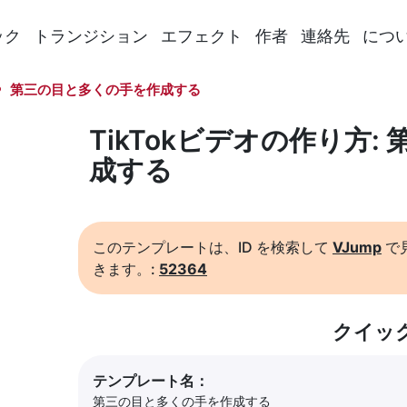
ック
トランジション
エフェクト
作者
連絡先
につ
第三の目と多くの手を作成する
TikTokビデオの作り方
成する
このテンプレートは、ID を検索して
VJump
で
きます。:
52364
クイッ
テンプレート名：
第三の目と多くの手を作成する