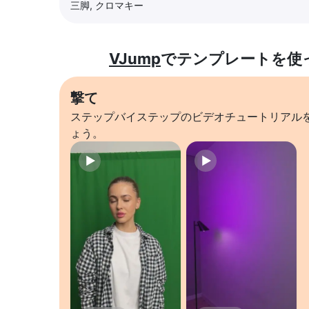
三脚, クロマキー
VJump
でテンプレートを使
撃て
ステップバイステップのビデオチュートリアル
ょう。