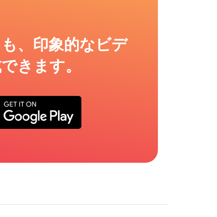
ても、印象的なビデ
成できます。