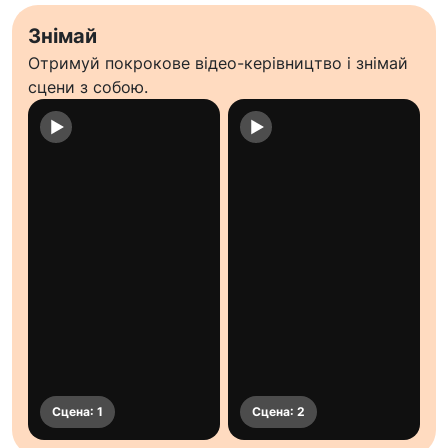
Знімай
Отримуй покрокове відео-керівництво і знімай
сцени з собою.