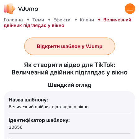
Головна
Теми
Ефекти
Клони
Величезний
двійник підглядає у вікно
Відкрити шаблон у VJump
Як створити відео для TikTok:
Величезний двійник підглядає у вікно
Швидкий огляд
Назва шаблону:
Величезний двійник підглядає у вікно
Ідентифікатор шаблону:
30656