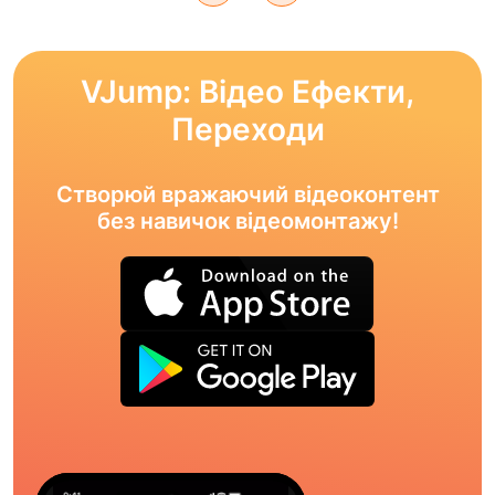
VJump: Відео Ефекти,
Переходи
Створюй вражаючий відеоконтент
без навичок відеомонтажу!