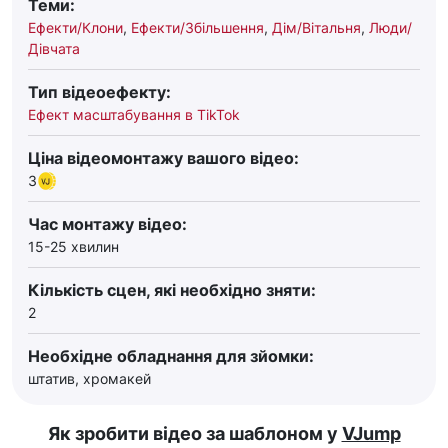
Теми:
Ефекти/Клони
,
Ефекти/Збільшення
,
Дім/Вітальня
,
Люди/
Дівчата
Тип відеоефекту:
Ефект масштабування в TikTok
Ціна відеомонтажу вашого відео:
3
Час монтажу відео:
15-25 хвилин
Кількість сцен, які необхідно зняти:
2
Необхідне обладнання для зйомки:
штатив, хромакей
Як зробити відео за шаблоном у
VJump