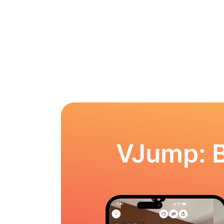
VJump: 