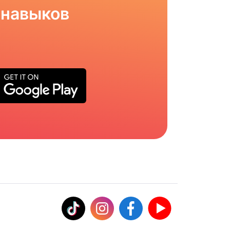
 навыков