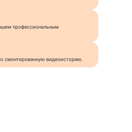
нашим профессиональным
нно смонтированную видеоисторию.
ы