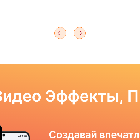
Видео Эффекты, 
Создавай впечат