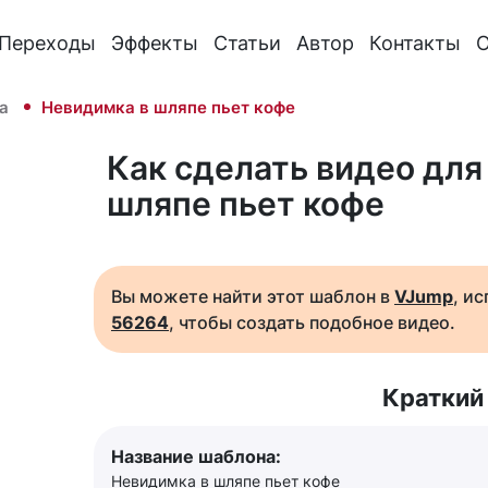
Переходы
Эффекты
Статьи
Автор
Контакты
О
а
Невидимка в шляпе пьет кофе
Как сделать видео для
шляпе пьет кофе
Вы можете найти этот шаблон в
VJump
, и
56264
, чтобы создать подобное видео.
Краткий
Название шаблона:
Невидимка в шляпе пьет кофе