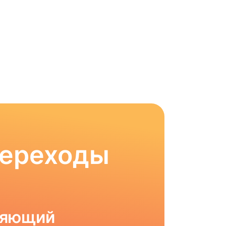
Переходы
ляющий