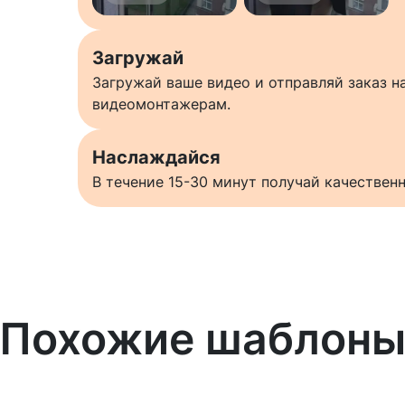
Загружай
Загружай ваше видео и отправляй заказ 
видеомонтажерам.
Наслаждайся
В течение 15-30 минут получай качестве
Похожие шаблон
Узнать больше