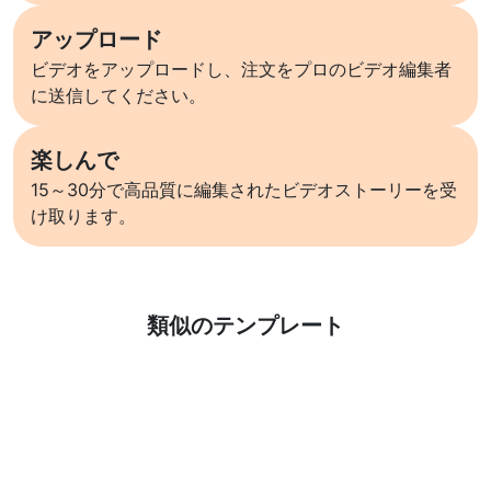
アップロード
ビデオをアップロードし、注文をプロのビデオ編集者
に送信してください。
楽しんで
15～30分で高品質に編集されたビデオストーリーを受
け取ります。
詳しくはこちら
類似のテンプレート