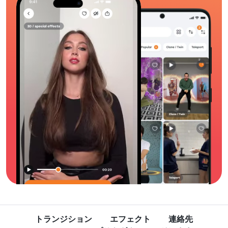
トランジション
エフェクト
連絡先