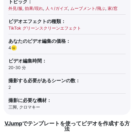
トピック：
外見/服
,
効果/現れ
,
人々/ガイズ
,
ムーブメント/飛ぶ
,
家/窓
ビデオエフェクトの種類：
TikTok グリーンスクリーンエフェクト
あなたのビデオ編集の価格：
4
ビデオ編集時間：
20-30 分
撮影する必要があるシーンの数：
2
撮影に必要な機材：
三脚, クロマキー
VJump
でテンプレートを使ってビデオを作成する方
法