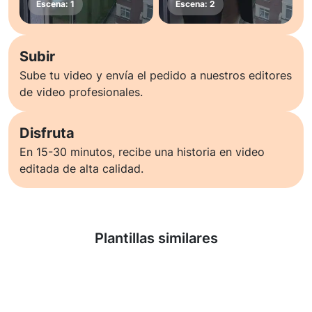
Subir
Sube tu video y envía el pedido a nuestros editores
de video profesionales.
Disfruta
En 15-30 minutos, recibe una historia en video
editada de alta calidad.
Saber más
Plantillas similares