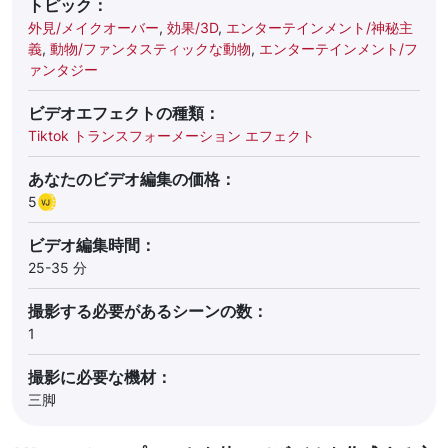
トピック：
外見/メイクオーバー
,
効果/3D
,
エンターテインメント/神秘主
義
,
動物/ファンタスティックな動物
,
エンターテインメント/フ
ァンタジー
ビデオエフェクトの種類：
Tiktok トランスフォーメーション エフェクト
あなたのビデオ編集の価格：
5
ビデオ編集時間：
25-35 分
撮影する必要があるシーンの数：
1
撮影に必要な機材：
三脚