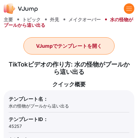
主要
トピック
外見
メイクオーバー
水の怪物が
プールから這い出る
VJumpでテンプレートを開く
TikTokビデオの作り方: 水の怪物がプールか
ら這い出る
クイック概要
テンプレート名：
水の怪物がプールから這い出る
テンプレートID：
45257