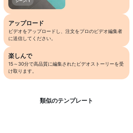
アップロード
ビデオをアップロードし、注文をプロのビデオ編集者
に送信してください。
楽しんで
15～30分で高品質に編集されたビデオストーリーを受
け取ります。
詳しくはこちら
類似のテンプレート