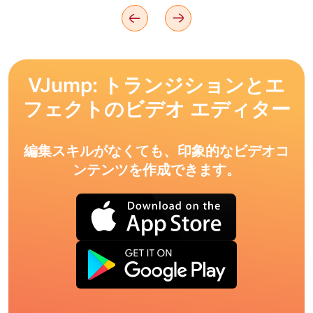
VJump: トランジションとエ
フェクトのビデオ エディター
編集スキルがなくても、印象的なビデオコ
ンテンツを作成できます。