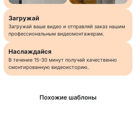
Загружай
Загружай ваше видео и отправляй заказ нашим
профессиональным видеомонтажерам.
Наслаждайся
В течение 15-30 минут получай качественно
смонтированную видеоисторию.
Узнать больше
Похожие шаблоны