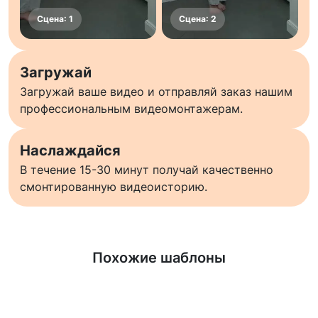
Загружай
Загружай ваше видео и отправляй заказ нашим
профессиональным видеомонтажерам.
Наслаждайся
В течение 15-30 минут получай качественно
смонтированную видеоисторию.
Узнать больше
Похожие шаблоны