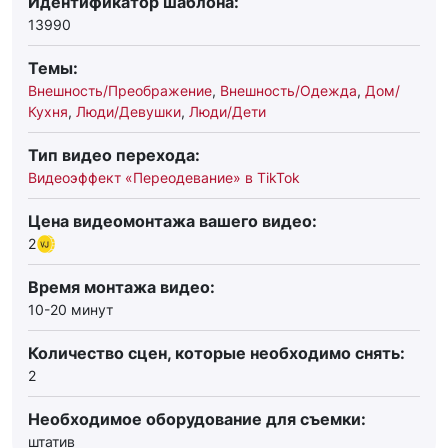
Идентификатор шаблона:
13990
Темы:
Внешность/Преображение
,
Внешность/Одежда
,
Дом/
Кухня
,
Люди/Девушки
,
Люди/Дети
Тип видео перехода:
Видеоэффект «Переодевание» в TikTok
Цена видеомонтажа вашего видео:
2
Время монтажа видео:
10-20 минут
Количество сцен, которые необходимо снять:
2
Необходимое оборудование для съемки:
штатив