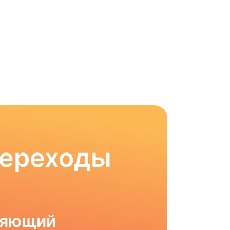
Переходы
ляющий