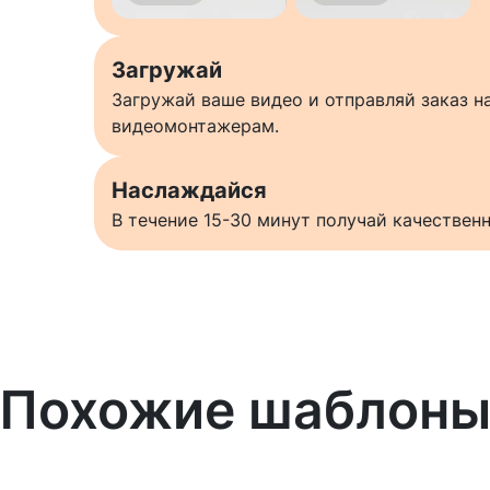
Загружай
Загружай ваше видео и отправляй заказ 
видеомонтажерам.
Наслаждайся
В течение 15-30 минут получай качестве
Похожие шаблон
Узнать больше