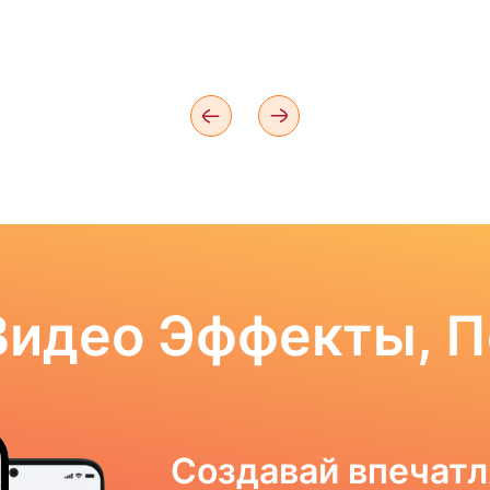
Видео Эффекты, 
Создавай впечат