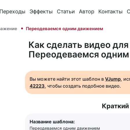
Переходы
Эффекты
Статьи
Автор
Контакты
О
ражение
Переодеваемся одним движением
Как сделать видео для 
Переодеваемся одним
Вы можете найти этот шаблон в
VJump
, и
42223
, чтобы создать подобное видео.
Краткий
Название шаблона:
Переодеваемся одним движением