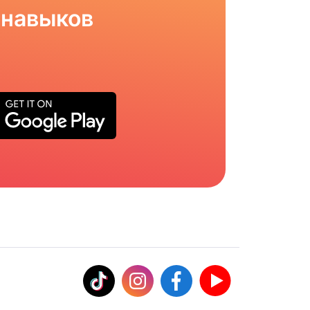
 навыков