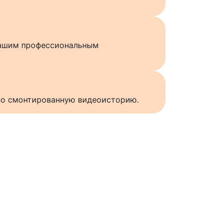
нашим профессиональным
нно смонтированную видеоисторию.
ы