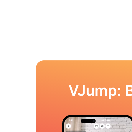
VJump: 