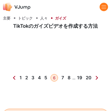
主要
トピック
人々
ガイズ
TikTokのガイズビデオを作成する方法
1
2
3
4
5
7
8
19
20
6
...