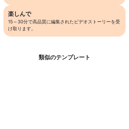
楽しんで
15～30分で高品質に編集されたビデオストーリーを受
け取ります。
詳しくはこちら
類似のテンプレート