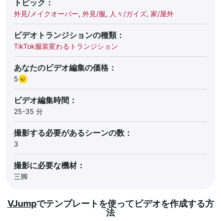
トピック：
外見/メイクオーバー
,
外見/服
,
人々/ガイズ
,
家/屋外
ビデオトランジションの種類：
TikTok服装変わるトランジション
あなたのビデオ編集の価格：
5
ビデオ編集時間：
25-35 分
撮影する必要があるシーンの数：
3
撮影に必要な機材：
三脚
VJump
でテンプレートを使ってビデオを作成する方
法