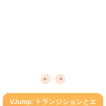
VJump: トランジションとエ