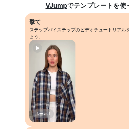
VJump
でテンプレートを使
撃て
ステップバイステップのビデオチュートリアル
ょう。