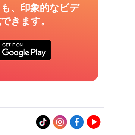
ても、印象的なビデ
成できます。