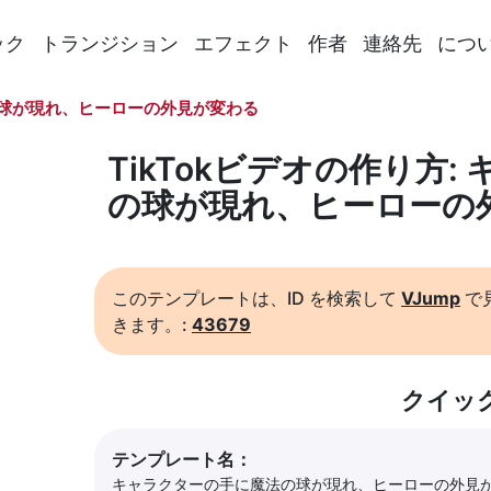
ック
トランジション
エフェクト
作者
連絡先
につ
球が現れ、ヒーローの外見が変わる
TikTokビデオの作り方
の球が現れ、ヒーローの
このテンプレートは、ID を検索して
VJump
で
きます。:
43679
クイッ
テンプレート名：
キャラクターの手に魔法の球が現れ、ヒーローの外見