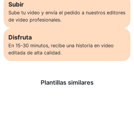
Subir
Sube tu video y envía el pedido a nuestros editores
de video profesionales.
Disfruta
En 15-30 minutos, recibe una historia en video
editada de alta calidad.
Saber más
Plantillas similares