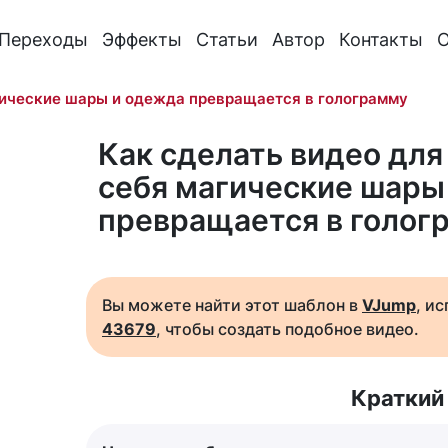
Переходы
Эффекты
Статьи
Автор
Контакты
О
гические шары и одежда превращается в голограмму
Как сделать видео для 
себя магические шары
превращается в голог
Вы можете найти этот шаблон в
VJump
, и
43679
, чтобы создать подобное видео.
Краткий