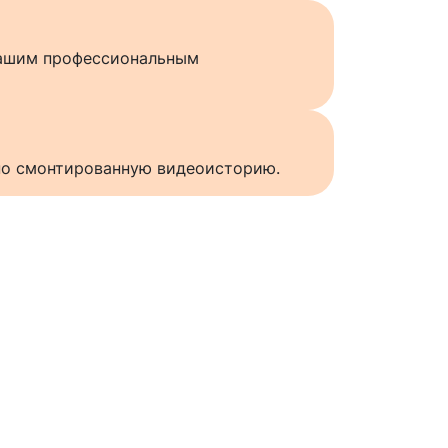
нашим профессиональным
нно смонтированную видеоисторию.
ы