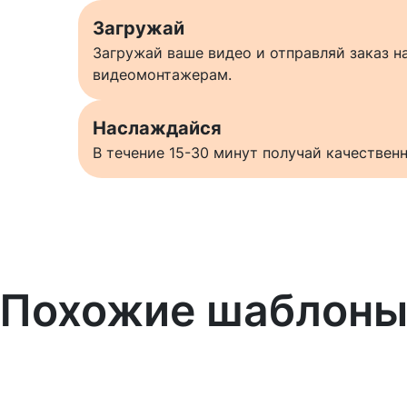
Загружай
Загружай ваше видео и отправляй заказ 
видеомонтажерам.
Наслаждайся
В течение 15-30 минут получай качестве
Похожие шаблон
Узнать больше