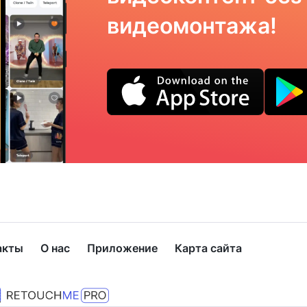
видеомонтажа!
акты
О нас
Приложение
Карта сайта