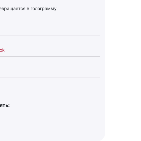
евращается в голограмму
ok
ять: