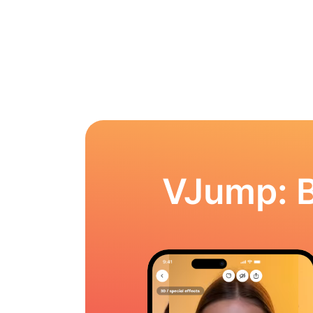
VJump: 