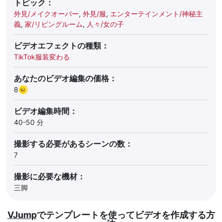
トピック：
外見/メイクオーバー
,
外見/服
,
エンターテインメント/神秘主
義
,
家/リビングルーム
,
人々/女の子
ビデオエフェクトの種類：
TikTok服装変わる
あなたのビデオ編集の価格：
8
ビデオ編集時間：
40-50 分
撮影する必要があるシーンの数：
7
撮影に必要な機材：
三脚
VJump
でテンプレートを使ってビデオを作成する方