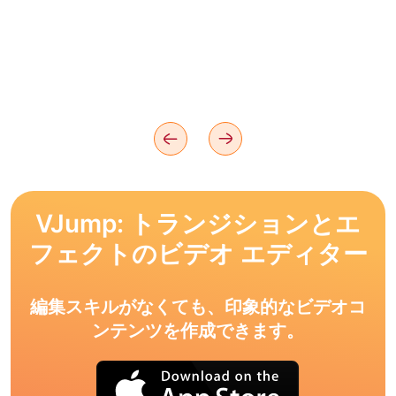
VJump: トランジションとエ
フェクトのビデオ エディター
編集スキルがなくても、印象的なビデオコ
ンテンツを作成できます。