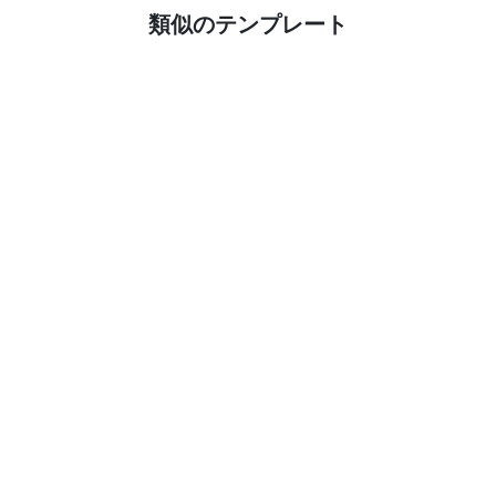
詳しくはこちら
類似のテンプレート