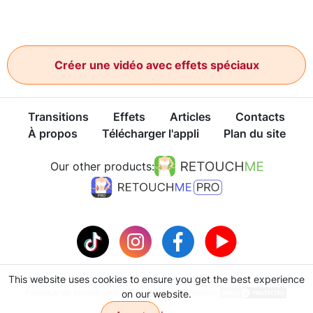
Créer une vidéo avec effets spéciaux
Transitions
Effets
Articles
Contacts
À propos
Télécharger l'appli
Plan du site
Our other products:
This website uses cookies to ensure you get the best experience
Politique de confidentialité
Conditions d'utilisation
on our website.