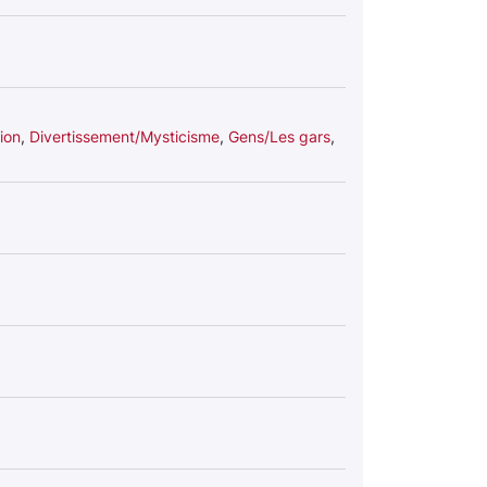
ion
,
Divertissement/Mysticisme
,
Gens/Les gars
,