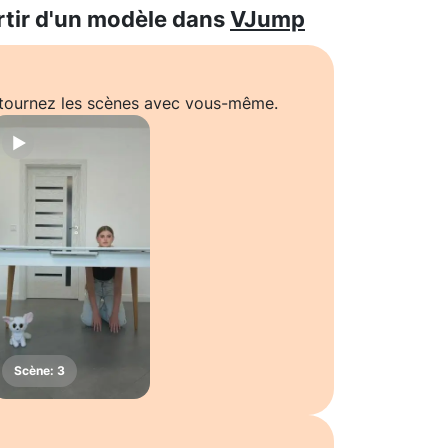
rtir d'un modèle dans
VJump
t tournez les scènes avec vous-même.