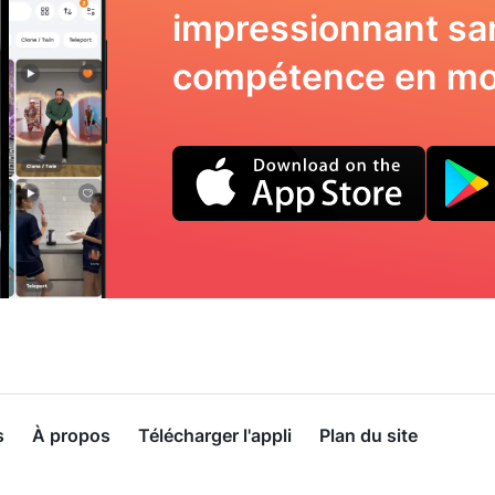
impressionnant sa
compétence en mo
s
À propos
Télécharger l'appli
Plan du site