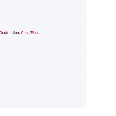
/Destruction
,
Gens/Filles