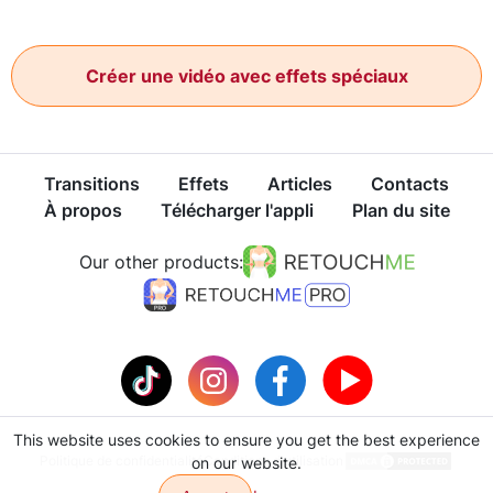
Créer une vidéo avec effets spéciaux
Transitions
Effets
Articles
Contacts
À propos
Télécharger l'appli
Plan du site
Our other products:
This website uses cookies to ensure you get the best experience
Politique de confidentialité
Conditions d'utilisation
on our website.