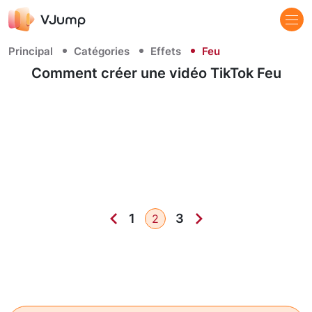
Principal
Catégories
Effets
Feu
Comment créer une vidéo TikTok Feu
1
3
2