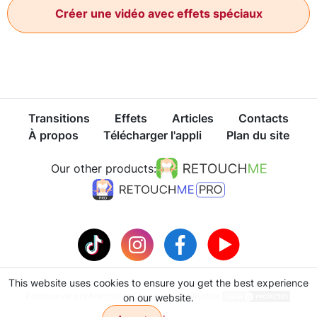
Créer une vidéo avec effets spéciaux
Transitions
Effets
Articles
Contacts
À propos
Télécharger l'appli
Plan du site
Our other products:
This website uses cookies to ensure you get the best experience
Politique de confidentialité
Conditions d'utilisation
on our website.